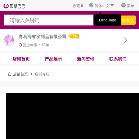
收藏
0
简体中文
菜单
搜全网
搜本店
Language
青岛海睿发制品有限公司
营业年限：
13
年
店铺首页
产品展示
新闻资讯
联系我们
店铺首页
店铺介绍