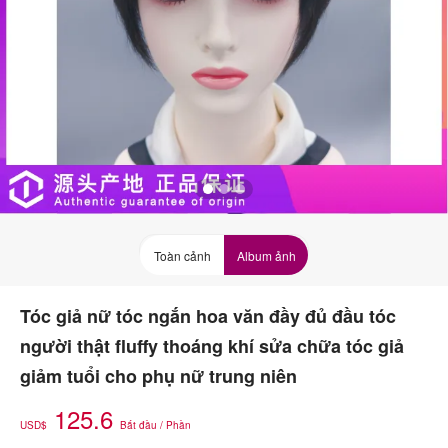
Toàn cảnh
Album ảnh
Tóc giả nữ tóc ngắn hoa văn đầy đủ đầu tóc
người thật fluffy thoáng khí sửa chữa tóc giả
giảm tuổi cho phụ nữ trung niên
125.6
USD$
Bắt đầu / Phần